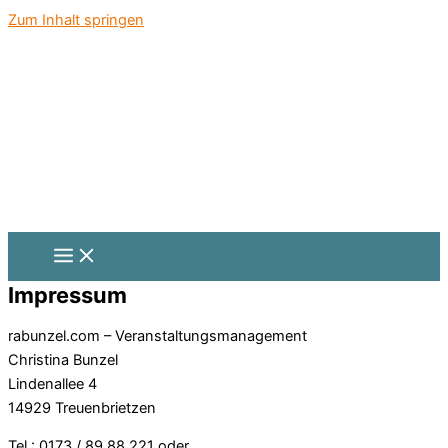
Zum Inhalt springen
Impressum
rabunzel.com – Veranstaltungsmanagement
Christina Bunzel
Lindenallee 4
14929 Treuenbrietzen
Tel.: 0173 / 89 88 221 oder