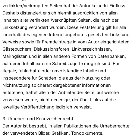
verlinkten/verknüpften Seiten hat der Autor keinerlei Einfluss.
Deshalb distanziert er sich hiermit ausdrücklich von allen
Inhalten aller verlinkten /verknüpften Seiten, die nach der
Linksetzung verändert wurden. Diese Feststellung gilt für alle
innerhalb des eigenen Internetangebotes gesetzten Links und
Verweise sowie für Fremdeinträge in vom Autor eingerichteten
Gästebüchern, Diskussionsforen, Linkverzeichnissen,
Mailinglisten und in allen anderen Formen von Datenbanken,
auf deren Inhalt externe Schreibzugriffe möglich sind. Für
illegale, fehlerhafte oder unvollständige Inhalte und
insbesondere für Schäden, die aus der Nutzung oder
Nichtnutzung solcherart dargebotener Informationen
entstehen, haftet allein der Anbieter der Seite, auf welche
verwiesen wurde, nicht derjenige, der über Links auf die
jeweilige Veröffentlichung lediglich verweist.
3. Urheber- und Kennzeichenrecht
Der Autor ist bestrebt, in allen Publikationen die Urheberrechte
der verwendeten Bilder, Grafiken, Tondokumente,